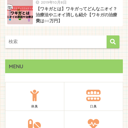
2019年10月8日
【ワキガとは】ワキガってどんなニオイ？
治療法やニオイ消しも紹介【ワキガの治療
費は○○万円】
MENU
体臭
口臭