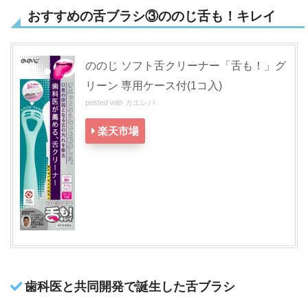
おすすめの舌ブラシ③ののじ舌も！キレイ
ののじ ソフト舌クリーナー「舌も！」グ
リーン 専用ケース付(1コ入)
posted with
カエレバ
楽天市場
歯科医と共同開発で誕生した舌ブラシ