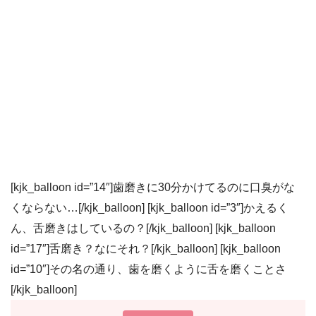
[kjk_balloon id=”14″]歯磨きに30分かけてるのに口臭がな
くならない…[/kjk_balloon] [kjk_balloon id=”3″]かえるく
ん、舌磨きはしているの？[/kjk_balloon] [kjk_balloon
id=”17″]舌磨き？なにそれ？[/kjk_balloon] [kjk_balloon
id=”10″]その名の通り、歯を磨くように舌を磨くことさ
[/kjk_balloon]