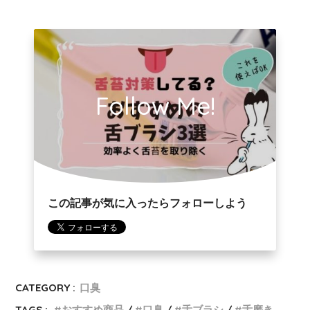
Follow Me!
この記事が気に入ったらフォローしよう
CATEGORY :
口臭
TAGS :
おすすめ商品
口臭
舌ブラシ
舌磨き