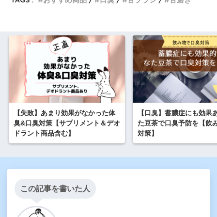
【失敗】あまり効果がなかった体
【口臭】蓄膿症にも効果
臭&口臭対策【サプリメント＆デオ
た豆茶で口臭予防を【飲
ドラント商品含む】
対策】
この記事を書いた人