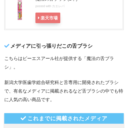
posted with
カエレバ
楽天市場
メディアに引っ張りだこの舌ブラシ
こちらはビーエスアール社が提供する「魔法の舌ブラ
シ」。
新潟大学医歯学総合研究科と舌専用に開発されたブラシ
で、有名なメディアに掲載されるなど舌ブラシの中でも特
に人気の高い商品です。
これまでに掲載されたメディア