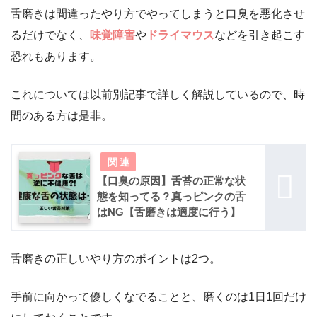
舌磨きは間違ったやり方でやってしまうと口臭を悪化させ
るだけでなく、
味覚障害
や
ドライマウス
などを引き起こす
恐れもあります。
これについては以前別記事で詳しく解説しているので、時
間のある方は是非。
【口臭の原因】舌苔の正常な状
態を知ってる？真っピンクの舌
はNG【舌磨きは適度に行う】
舌磨きの正しいやり方のポイントは2つ。
手前に向かって優しくなでることと、磨くのは1日1回だけ