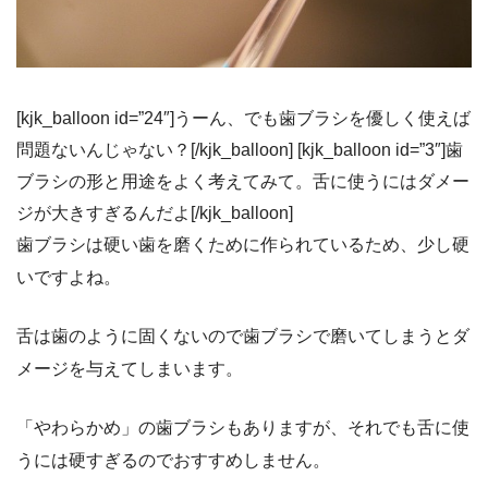
[kjk_balloon id=”24″]うーん、でも歯ブラシを優しく使えば
問題ないんじゃない？[/kjk_balloon] [kjk_balloon id=”3″]歯
ブラシの形と用途をよく考えてみて。舌に使うにはダメー
ジが大きすぎるんだよ[/kjk_balloon]
歯ブラシは硬い歯を磨くために作られているため、少し硬
いですよね。
舌は歯のように固くないので歯ブラシで磨いてしまうとダ
メージを与えてしまいます。
「やわらかめ」の歯ブラシもありますが、それでも舌に使
うには硬すぎるのでおすすめしません。