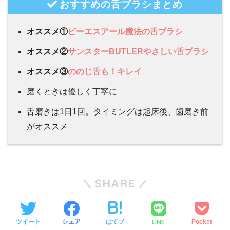
おすすめの舌ブラシまとめ
オススメ①
ビーエスアール魔法の舌ブラシ
オススメ②
サンスターBUTLERやさしい舌ブラシ
オススメ③
ののじ舌も！キレイ
磨くときは優しく丁寧に
舌磨きは1日1回。タイミングは起床後、歯磨き前
がオススメ
SHARE
LINE
ツイート
シェア
はてブ
Pocket