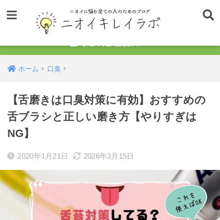
毎週不定期更新中！
ホーム
口臭
【舌磨きは口臭対策に有効】おすすめの
舌ブラシと正しい磨き方【やりすぎは
NG】
2020年1月21日
2026年3月15日