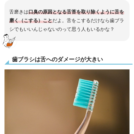
舌磨きは
口臭の原因となる舌苔を取り除くように舌を
磨く（こする）こと
だよ。舌をこするだけなら歯ブラ
シでもいいんじゃないのって思う人もいるかな？
歯ブラシは舌へのダメージが大きい