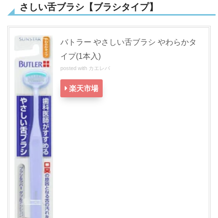
さしい舌ブラシ【ブラシタイプ】
バトラー やさしい舌ブラシ やわらかタ
イプ(1本入)
posted with
カエレバ
楽天市場