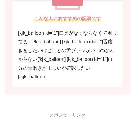
こんな人におすすめの記事です
[kjk_balloon id=”1″]口臭がなくならなくて困っ
てる…[/kjk_balloon] [kjk_balloon id=”1″]舌磨
きをしたいけど、どの舌ブラシがいいのかわ
からない[/kjk_balloon] [kjk_balloon id=”1″]自
分の舌磨きが正しいか確認したい
[/kjk_balloon]
スポンサーリンク