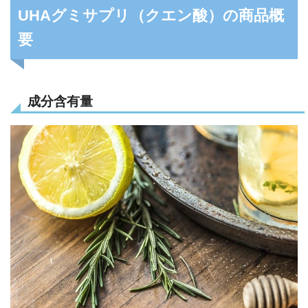
UHAグミサプリ（クエン酸）の商品概
要
成分含有量