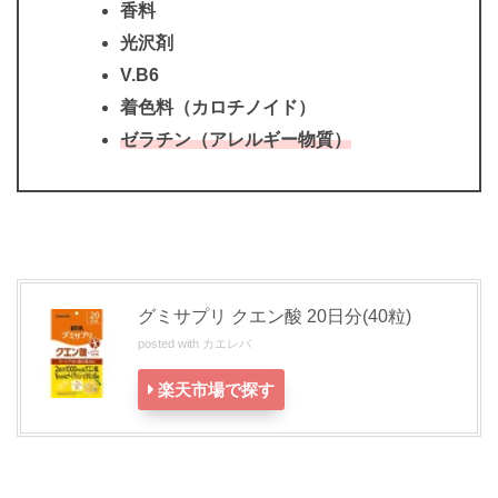
香料
光沢剤
V.B6
着色料（カロチノイド）
ゼラチン（アレルギー物質）
グミサプリ クエン酸 20日分(40粒)
posted with
カエレバ
楽天市場で探す