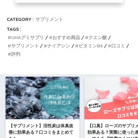
CATEGORY :
サプリメント
TAGS :
UHAグミサプリ
おすすめ商品
クエン酸
サプリメント
ナイアシン
ビタミンB6
口コミ
評判
【サプリメント】活性炭は体臭改
【口臭】ローズのサプリ
善に効果ある？口コミをまとめて
効果ある？実際に使った