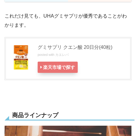
これだけ見ても、UHAグミサプリが優秀であることがわ
かります。
グミサプリ クエン酸 20日分(40粒)
posted with
カエレバ
楽天市場で探す
商品ラインナップ