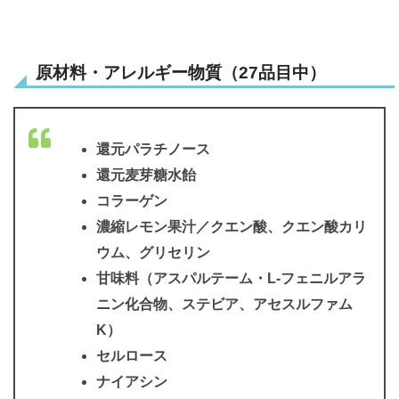
原材料・アレルギー物質（27品目中）
還元パラチノース
還元麦芽糖水飴
コラーゲン
濃縮レモン果汁／クエン酸、クエン酸カリ
ウム、グリセリン
甘味料（アスパルテーム・L-フェニルアラ
ニン化合物、ステビア、アセスルファム
K）
セルロース
ナイアシン