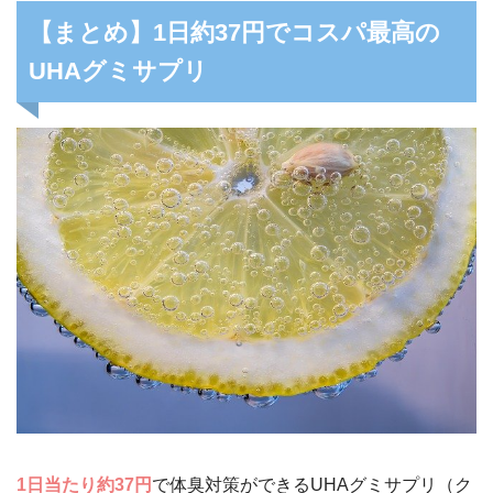
【まとめ】1日約37円でコスパ最高の
UHAグミサプリ
1日当たり約37円
で体臭対策ができるUHAグミサプリ（ク