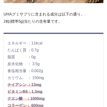
UHAグミサプリに含まれる成分は以下の通り。
2粒(標準5g)当たりの含有量です。
エネルギー ：11kcal
たんぱく質 ：0.7g
脂質 ：0g
炭水化物 ： 3.5g
食塩相当量 ：0.002g
カリウム ： 150mg
ナイアシン ：13mg
ビタミンB6：1.3mg
クエン酸 ：1000mg
コラーゲン： 600mg