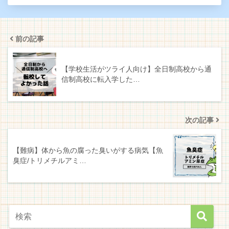
前の記事
【学校生活がツライ人向け】全日制高校から通
信制高校に転入学した…
次の記事
【難病】体から魚の腐った臭いがする病気【魚
臭症/トリメチルアミ…