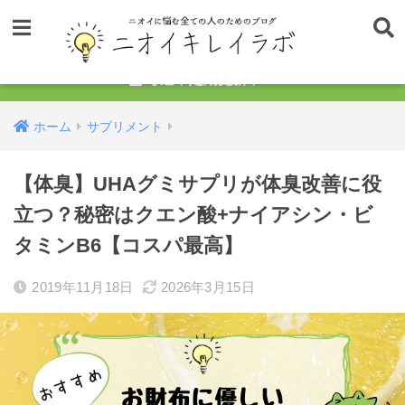
毎週不定期更新中！
ホーム
サプリメント
【体臭】UHAグミサプリが体臭改善に役
立つ？秘密はクエン酸+ナイアシン・ビ
タミンB6【コスパ最高】
2019年11月18日
2026年3月15日